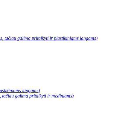
, tačiau galima pritaikyti ir plastikiniams langams)
plastikiniams langams)
, tačiau galima pritaikyti ir mediniams)