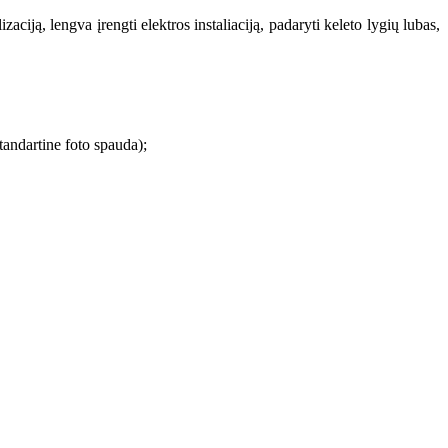
ciją, lengva įrengti elektros instaliaciją, padaryti keleto lygių lubas,
tandartine foto spauda);