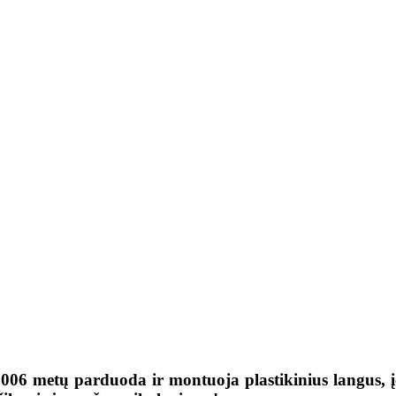
etų parduoda ir montuoja plastikinius langus, įėjimo