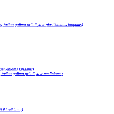
, tačiau galima pritaikyti ir plastikiniams langams)
plastikiniams langams)
, tačiau galima pritaikyti ir mediniams)
 iki reikiamų)