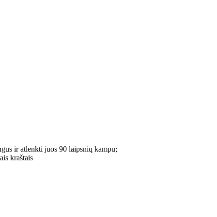
angus ir atlenkti juos 90 laipsnių kampu;
ais kraštais