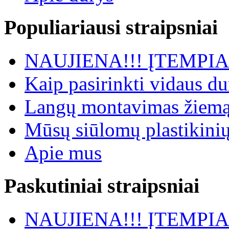
Populiariausi straipsniai
NAUJIENA!!! ĮTEMP
Kaip pasirinkti vidaus du
Langų montavimas žiemą -
Mūsų siūlomų plastikinių
Apie mus
Paskutiniai straipsniai
NAUJIENA!!! ĮTEMP