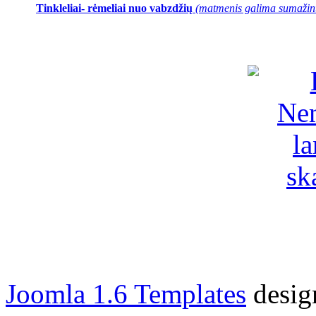
Tinkleliai- rėmeliai nuo vabzdžių
(matmenis galima sumažinti
Joomla 1.6 Templates
desig