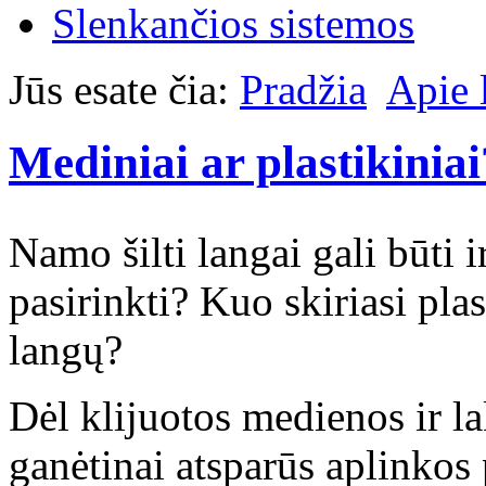
Slenkančios sistemos
Jūs esate čia:
Pradžia
Apie 
Mediniai ar plastikiniai
Namo šilti langai gali būti ir
pasirinkti? Kuo skiriasi pla
langų?
Dėl klijuotos medienos ir l
ganėtinai atsparūs aplinkos