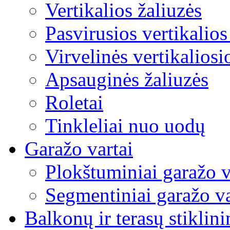
Vertikalios žaliuzės
Pasvirusios vertikalios
Virvelinės vertikaliosi
Apsauginės žaliuzės
Roletai
Tinkleliai nuo uodų
Garažo vartai
Plokštuminiai garažo v
Segmentiniai garažo va
Balkonų ir terasų stiklin