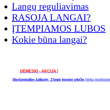
Langų reguliavimas
RASOJA LANGAI?
ĮTEMPIAMOS LUBOS
Kokie būna langai?
DĖMESIO - AKCIJA !
Horizontalios žaliuzės 25mm juostos pločio
(tinka mediniams