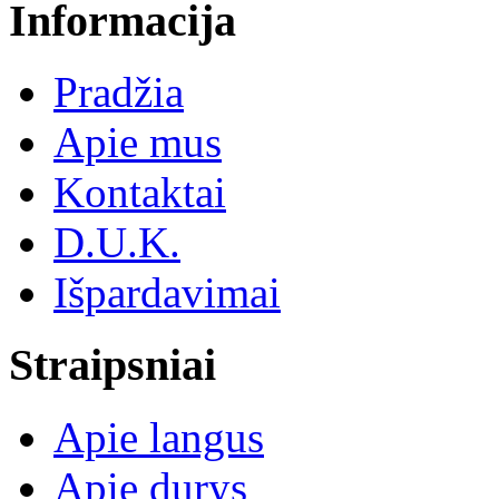
Informacija
Pradžia
Apie mus
Kontaktai
D.U.K.
Išpardavimai
Straipsniai
Apie langus
Apie durys