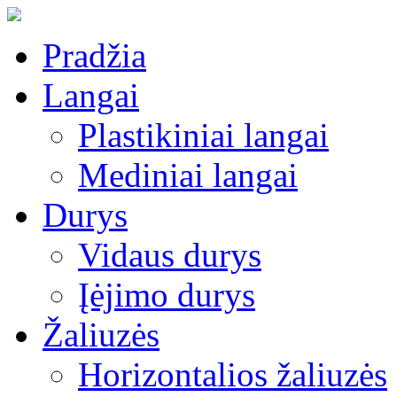
Pradžia
Langai
Plastikiniai langai
Mediniai langai
Durys
Vidaus durys
Įėjimo durys
Žaliuzės
Horizontalios žaliuzės