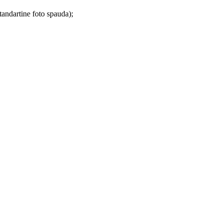
tandartine foto spauda);