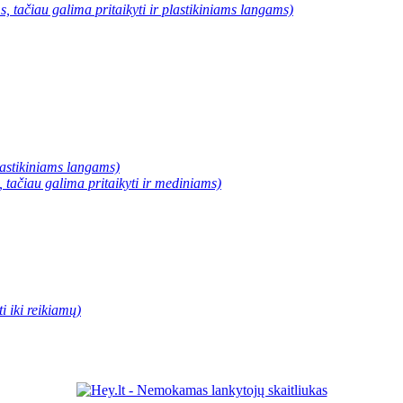
, tačiau galima pritaikyti ir plastikiniams langams)
plastikiniams langams)
, tačiau galima pritaikyti ir mediniams)
 iki reikiamų)